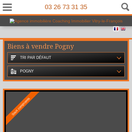
03 26 73 31 35
Biens à vendre Pogny
TRI PAR DÉFAUT
POGNY
Sous compromis