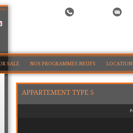
Call me back
Sea
OR SALE
NOS PROGRAMMES NEUFS
LOCATION
APPARTEMENT TYPE 5
P