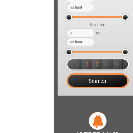
Surface
to
1
2
3
4
+