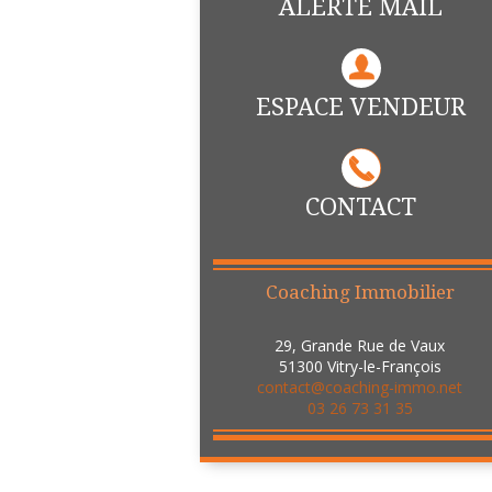
ALERTE MAIL
ESPACE VENDEUR
CONTACT
Coaching Immobilier
29, Grande Rue de Vaux
51300
Vitry-le-François
contact@coaching-immo.net
03 26 73 31 35