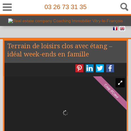
03 26 73 31 35
Terrain de loisirs clos avec étang –
idéal week-ends en famille
Coup d'Cœur