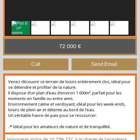
72 000 €
Call
Send Email
Venez découvrir ce terrain de loisirs entièrement clos, idéal pour
se détendre et profiter de la nature.
Il dispose d’un plan d’eau d’environ 1 000m², parfait pour les
moments en famille ou entre amis.
Environnement calme et verdoyant, idéal pour les week-ends,
loisirs de plein air et détente au bord de l’eau.
Un véritable havre de paix pour se ressourcer.
📍 Idéal pour les amateurs de nature et de tranquillité.
Honoraires inclus de 10.77% TTC à la charge de l'acquéreur.