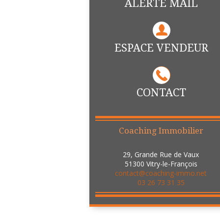
ALERTE MAIL
ESPACE VENDEUR
CONTACT
Coaching Immobilier
29, Grande Rue de Vaux
51300
Vitry-le-François
contact@coaching-immo.net
03 26 73 31 35