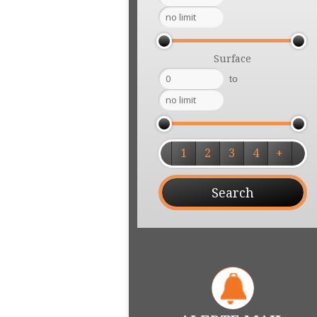
Surface
to
1
2
3
4
+