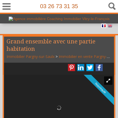
03 26 73 31 35
Grand ensemble avec une partie
habitation
Immobilier Pargny-sur-Saulx
>
Immobilier en vente Pargny-sur-Saulx
Nouveauté