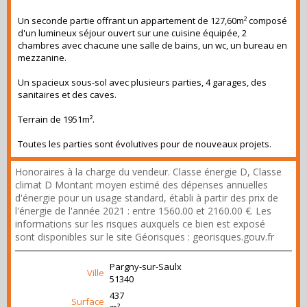
Un seconde partie offrant un appartement de 127,60m² composé
d'un lumineux séjour ouvert sur une cuisine équipée, 2
chambres avec chacune une salle de bains, un wc, un bureau en
mezzanine.
Un spacieux sous-sol avec plusieurs parties, 4 garages, des
sanitaires et des caves.
Terrain de 1951m².
Toutes les parties sont évolutives pour de nouveaux projets.
Honoraires à la charge du vendeur. Classe énergie D, Classe
climat D Montant moyen estimé des dépenses annuelles
d'énergie pour un usage standard, établi à partir des prix de
l'énergie de l'année 2021 : entre 1560.00 et 2160.00 €. Les
informations sur les risques auxquels ce bien est exposé
sont disponibles sur le site Géorisques : georisques.gouv.fr
Pargny-sur-Saulx
Ville
51340
437
Surface