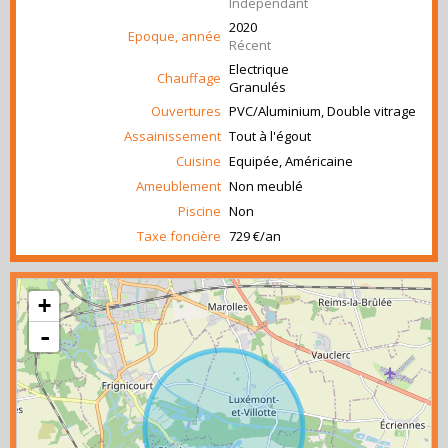
Indépendant
2020
Epoque, année
Récent
Electrique
Chauffage
Granulés
Ouvertures
PVC/Aluminium, Double vitrage
Assainissement
Tout à l'égout
Cuisine
Equipée, Américaine
Ameublement
Non meublé
Piscine
Non
Taxe foncière
729 €/an
+
-