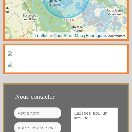
Leaflet
OpenStreetMap
Foursquare
| ©
|
contributors
Nous contacter