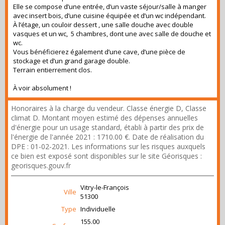
Elle se compose d’une entrée, d’un vaste séjour/salle à manger
avec insert bois, d’une cuisine équipée et d’un wc indépendant.
À l’étage, un couloir dessert , une salle douche avec double
vasques et un wc, 5 chambres, dont une avec salle de douche et
wc.
Vous bénéficierez également d’une cave, d’une pièce de
stockage et d’un grand garage double.
Terrain entierrement clos.
À voir absolument !
Honoraires à la charge du vendeur. Classe énergie D, Classe
climat D. Montant moyen estimé des dépenses annuelles
d'énergie pour un usage standard, établi à partir des prix de
l'énergie de l'année 2021 : 1710.00 €. Date de réalisation du
DPE : 01-02-2021. Les informations sur les risques auxquels
ce bien est exposé sont disponibles sur le site Géorisques :
georisques.gouv.fr
Vitry-le-François
Ville
51300
Type
Individuelle
155.00