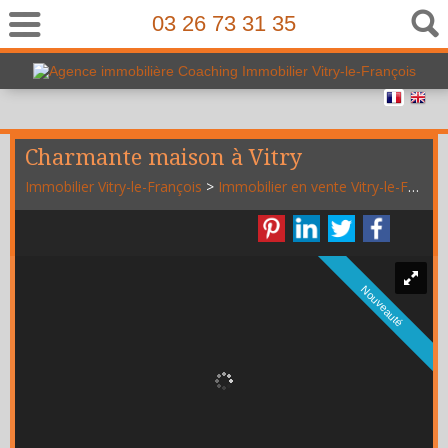
03 26 73 31 35
Charmante maison à Vitry
Immobilier Vitry-le-François
>
Immobilier en vente Vitry-le-François
Nouveauté