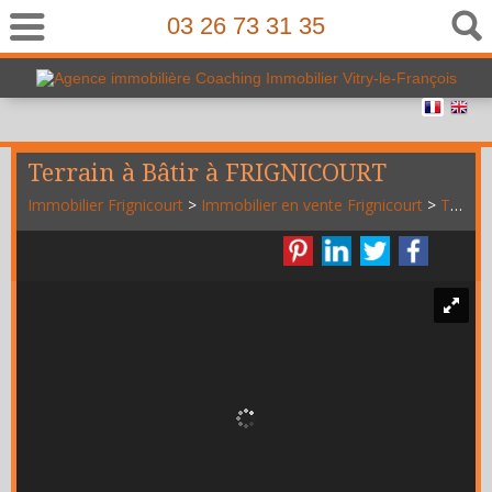
03 26 73 31 35
Terrain à Bâtir à FRIGNICOURT
Immobilier Frignicourt
>
Immobilier en vente Frignicourt
>
Terrain Constructible en vente Frignicourt