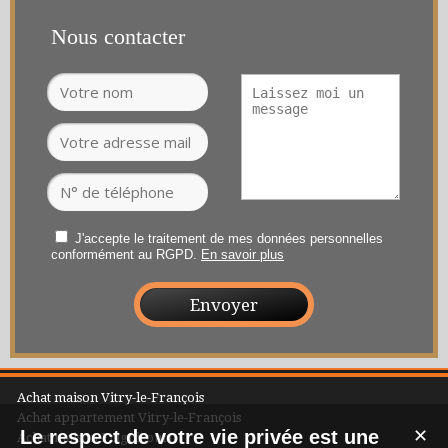
Nous contacter
J'accepte le traitement de mes données personnelles
conformément au RGPD.
En savoir plus
Achat maison Vitry-le-François
Achat appartement Vitry-le-François
Le respect de votre vie privée est une
✕
Achat maison Frignicourt