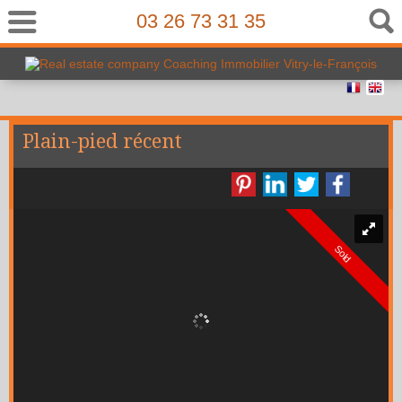
03 26 73 31 35
Plain-pied récent
Sold