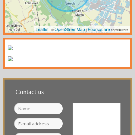
Leaflet
OpenStreetMap
Foursquare
| ©
|
contributors
Contact us