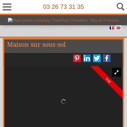
03 26 73 31 35
Maison sur sous-sol
Sold