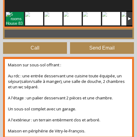
Call
Send Email
Maison sur sous-sol offrant :
Au rdc : une entrée desservant une cuisine toute équipée, un
séjour(salon/salle à manger), une salle de douche, 2 chambres
et un wc séparé.
A l'étage : un palier desservant 2 pièces et une chambre.
Un sous-sol complet avec un garage.
A l'extérieur : un terrain entièrment clos et arboré.
Maison en périphérie de Vitry-le-François.