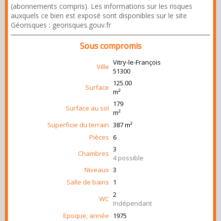
(abonnements compris). Les informations sur les risques
auxquels ce bien est exposé sont disponibles sur le site
Géorisques : georisques.gouv.fr
Sous compromis
Vitry-le-François
Ville
51300
125.00
Surface
m²
179
Surface au sol
m²
Superficie du terrain
387 m²
Pièces
6
3
Chambres
4 possible
Niveaux
3
Salle de bains
1
2
WC
Indépendant
Epoque, année
1975