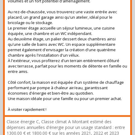
volumes et un fort potentiel d'aménagement.
Au rez-de-chaussée, vous trouverez une vaste entrée avec
placard, un grand garage ainsi qu'un atelier, idéal pour le
bricolage ou le stockage.
Le premier étage accueille un séjour lumineux, une cuisine
équipée, une chambre et un WC indépendant.
Au deuxième étage, un palier dessert deux chambres ainsi
qu'une salle de bains avec WC. Un espace supplémentaire
permet également d'envisager la création d'une quatrième
chambre après l'installation d'un vélux.
À l'extérieur, vous profiterez d'un terrain entièrement clôturé
avec terrasse, parfait pour les moments de détente en famille ou
entre amis.
Côté confort, la maison est équipée d'un système de chauffage
performant par pompe à chaleur air/eau, garantissant
économies d'énergie et bien-être au quotidien.
Une maison idéale pour une famille ou pour un premier achat.
À visiter rapidement !
Classe énergie C, Classe climat A Montant estimé des
dépenses annuelles d'énergie pour un usage standard : entre
1300.00 € et 1800.00 € sur les années 2021, 2022 et 2023