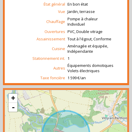
État général
En bon état
Vue
Jardin, terrasse
Pompe à chaleur
Chauffage
Individuel
Ouvertures
PVC, Double vitrage
Assainissement
Tout à l'égout, Conforme
Aménagée et équipée,
Cuisine
Indépendante
Stationnement int.
1
Équipements domotiques
Autres
Volets électriques
Taxe foncière
1 599 €/an
+
-