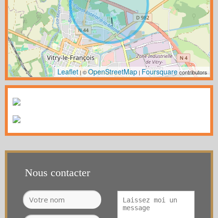
Leaflet
OpenStreetMap
Foursquare
| ©
|
contributors
Nous contacter