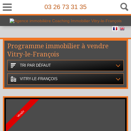
03 26 73 31 35
Programme immobilier à vendre
Vitry-le-François
TRI PAR DÉFAUT
VITRY-LE-FRANÇOIS
Vendu